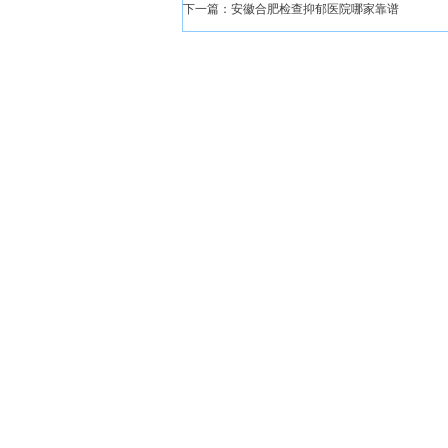
下一篇：
安徽合肥检查抑郁医院哪家靠谱