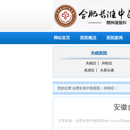
网站首页
医院概况
医院新闻
失眠医院
失眠症
抑郁症
焦虑症
头晕头痛
您的位置:
合肥长淮中医医院
>
抑郁症
>
安徽
文章来源：合肥长淮中医医院http://www.020junch