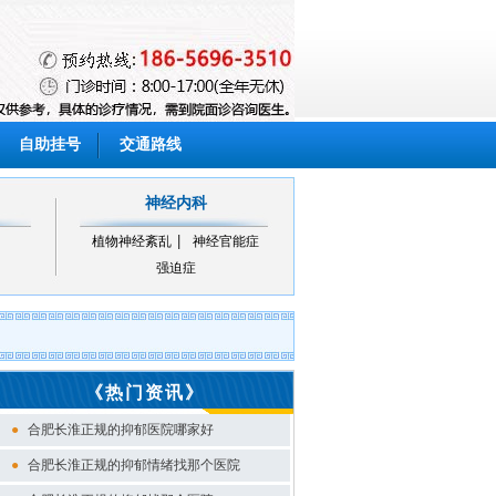
自助挂号
交通路线
神经内科
植物神经紊乱
神经官能症
强迫症
《热门资讯》
●
合肥长淮正规的抑郁医院哪家好
●
合肥长淮正规的抑郁情绪找那个医院