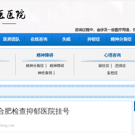
医师团队
在线咨询
失眠
抑郁症
精神分裂症
精神障碍
心理咨询
精神分裂症
精神障碍
躁狂症
恐惧症
神经衰弱
妄想症
合肥检查抑郁医院挂号
eng.com