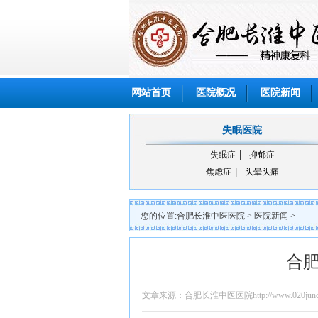
网站首页
医院概况
医院新闻
失眠医院
失眠症
抑郁症
焦虑症
头晕头痛
您的位置:
合肥长淮中医医院
>
医院新闻
>
合
文章来源：合肥长淮中医医院http://www.020junch