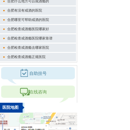
●
合肥什么地方可以戒酒瘾的
●
合肥有没有戒酒的医院
●
合肥哪里可帮助戒酒的医院
●
合肥检查戒酒瘾医院哪家好
●
合肥检查戒酒瘾医院哪家靠谱
●
合肥检查戒酒瘾去哪家医院
●
合肥检查戒酒瘾正规医院
自助挂号
在线咨询
医院地图