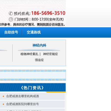
自助挂号
交通路线
神经内科
植物神经紊乱
神经官能症
强迫症
《热门资讯》
●
合肥戒酒去哪里机构戒酒
●
合肥戒酒医院到哪里挂号