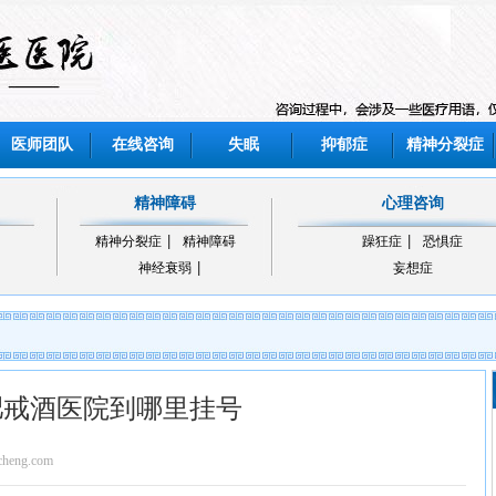
医师团队
在线咨询
失眠
抑郁症
精神分裂症
精神障碍
心理咨询
精神分裂症
精神障碍
躁狂症
恐惧症
神经衰弱
妄想症
肥戒酒医院到哪里挂号
eng.com