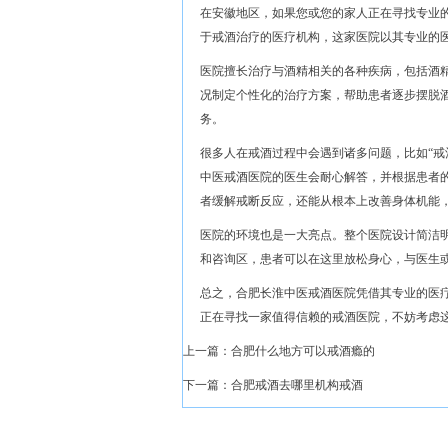
在安徽地区，如果您或您的家人正在寻找专业
于戒酒治疗的医疗机构，这家医院以其专业的
医院擅长治疗与酒精相关的各种疾病，包括酒
况制定个性化的治疗方案，帮助患者逐步摆脱
务。
很多人在戒酒过程中会遇到诸多问题，比如“戒
中医戒酒医院的医生会耐心解答，并根据患者
者缓解戒断反应，还能从根本上改善身体机能
医院的环境也是一大亮点。整个医院设计简洁
和咨询区，患者可以在这里放松身心，与医生
总之，合肥长淮中医戒酒医院凭借其专业的医
正在寻找一家值得信赖的戒酒医院，不妨考虑
上一篇：
合肥什么地方可以戒酒瘾的
下一篇：
合肥戒酒去哪里机构戒酒