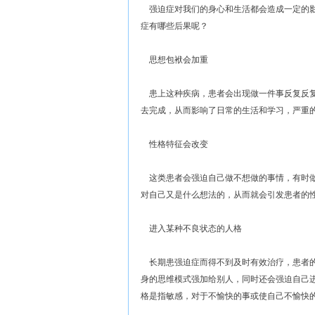
强迫症对我们的身心和生活都会造成一定的影
症有哪些后果呢？
思想包袱会加重
患上这种疾病，患者会出现做一件事反复反复
去完成，从而影响了日常的生活和学习，严重
性格特征会改变
这类患者会强迫自己做不想做的事情，有时做
对自己又是什么想法的，从而就会引发患者的
进入某种不良状态的人格
长期患强迫症而得不到及时有效治疗，患者的
身的思维模式强加给别人，同时还会强迫自己
格是指敏感，对于不愉快的事或使自己不愉快