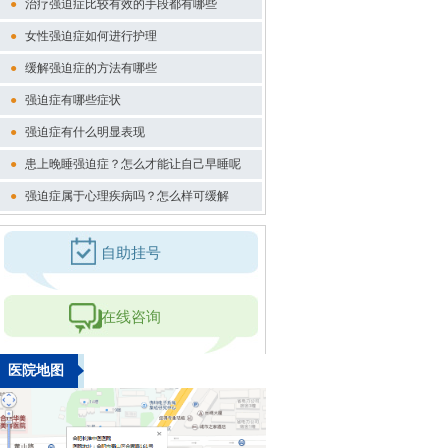
●
治疗强迫症比较有效的手段都有哪些
●
女性强迫症如何进行护理
●
缓解强迫症的方法有哪些
●
强迫症有哪些症状
●
强迫症有什么明显表现
●
患上晚睡强迫症？怎么才能让自己早睡呢
●
强迫症属于心理疾病吗？怎么样可缓解
自助挂号
在线咨询
医院地图