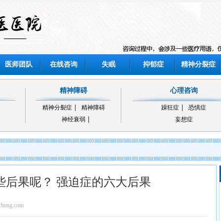
医师团队
在线咨询
失眠
抑郁症
精神分裂症
精神障碍
心理咨询
精神分裂症
精神障碍
躁狂症
恐惧症
神经衰弱
妄想症
些后果呢？ 强迫症的六大后果
eng.com