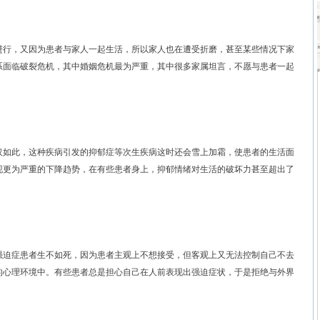
行，又因为患者与家人一起生活，所以家人也在遭受折磨，甚至某些情况下家
系面临破裂危机，其中婚姻危机最为严重，其中很多家属坦言，不愿与患者一起
如此，这种疾病引发的抑郁症等次生疾病这时还会雪上加霜，使患者的生活面
现更为严重的下降趋势，在有些患者身上，抑郁情绪对生活的破坏力甚至超出了
迫症患者生不如死，因为患者主观上不想接受，但客观上又无法控制自己不去
的心理环境中。有些患者总是担心自己在人前表现出强迫症状，于是拒绝与外界