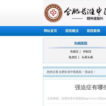
网站首页
医院概况
医院新闻
失眠医院
失眠症
抑郁症
焦虑症
头晕头痛
您的位置:
合肥长淮中医医院
>
强迫症
>
强迫症有哪
文章来源：合肥长淮中医医院http://www.020junch