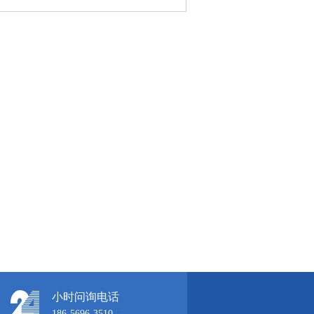
小时问询电话
186-5696-3510 →