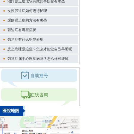
●
治疗强迫症比较有效的手段都有哪些
●
女性强迫症如何进行护理
●
缓解强迫症的方法有哪些
●
强迫症有哪些症状
●
强迫症有什么明显表现
●
患上晚睡强迫症？怎么才能让自己早睡呢
●
强迫症属于心理疾病吗？怎么样可缓解
自助挂号
在线咨询
医院地图