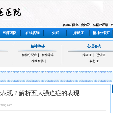
医师团队
在线咨询
失眠
抑郁症
精神分裂症
精神障碍
心理咨询
精神分裂症
精神障碍
躁狂症
恐惧症
神经衰弱
妄想症
些表现？解析五大强迫症的表现
eng.com