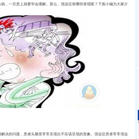
病，一旦患上就要学会缓解。那么，强迫症有哪些表现呢？下面小编为大家介
解决的问题，患者头脑里常常呈现出不应该呈现的形象。强迫症患者常常强迫