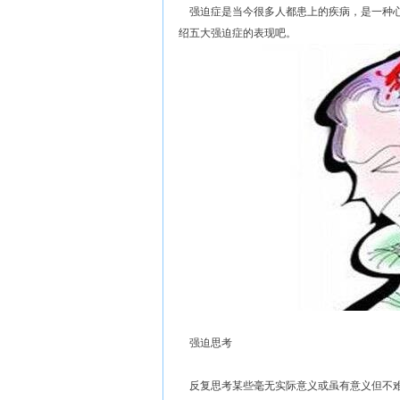
强迫症是当今很多人都患上的疾病，是一种心
绍五大强迫症的表现吧。
强迫思考
反复思考某些毫无实际意义或虽有意义但不难