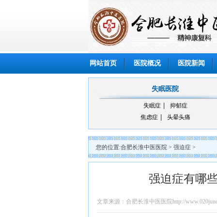
网站首页
医院概况
医院新闻
失眠医院
失眠症
抑郁症
焦虑症
头晕头痛
您的位置:
合肥长淮中医医院
>
强迫症
>
强迫症有哪
文章来源：合肥长淮中医医院http://www.020junch